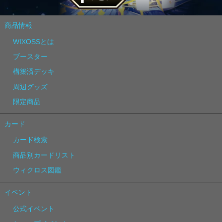
商品情報
WIXOSSとは
ブースター
構築済デッキ
周辺グッズ
限定商品
カード
カード検索
商品別カードリスト
ウィクロス図鑑
イベント
公式イベント