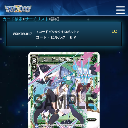
カード検索
>
サーチリスト
>詳細
LC
＜コードピルルクキロボルト＞
WXK09-017
コード・ピルルク ｋＶ