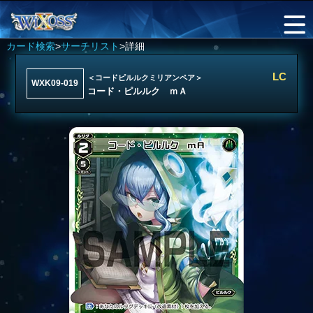
カード検索
>
サーチリスト
>詳細
LC
＜コードピルルクミリアンペア＞
WXK09-019
コード・ピルルク ｍＡ