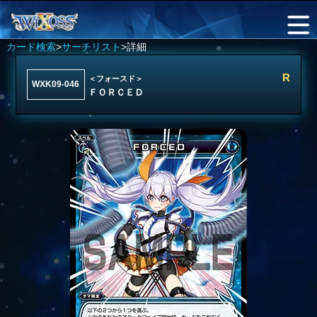
カード検索
>
サーチリスト
>詳細
R
＜フォースド＞
WXK09-046
ＦＯＲＣＥＤ