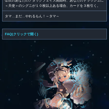
②次のあなたのアタックフェイズ開始時、あなたのトラッシュに
＜天使＞のシグニが１０枚以上ある場合、カードを３枚引く。
タマ…まだ…やれるもん！～タマ～
FAQ(クリックで開く)