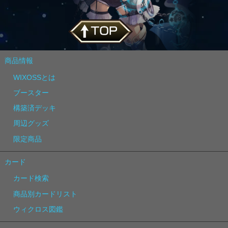
商品情報
WIXOSSとは
ブースター
構築済デッキ
周辺グッズ
限定商品
カード
カード検索
商品別カードリスト
ウィクロス図鑑