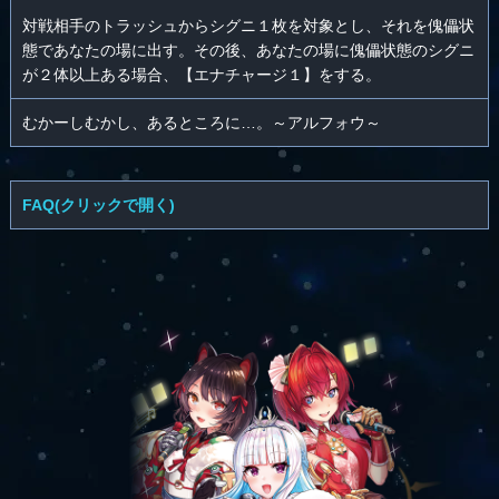
対戦相手のトラッシュからシグニ１枚を対象とし、それを傀儡状
態であなたの場に出す。その後、あなたの場に傀儡状態のシグニ
が２体以上ある場合、【エナチャージ１】をする。
むかーしむかし、あるところに…。～アルフォウ～
FAQ(クリックで開く)