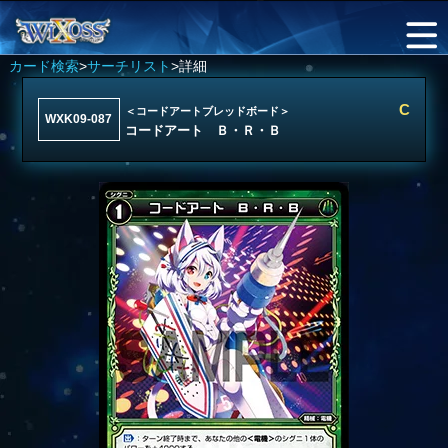
カード検索
>
サーチリスト
>詳細
C
＜コードアートブレッドボード＞
WXK09-087
コードアート Ｂ・Ｒ・Ｂ