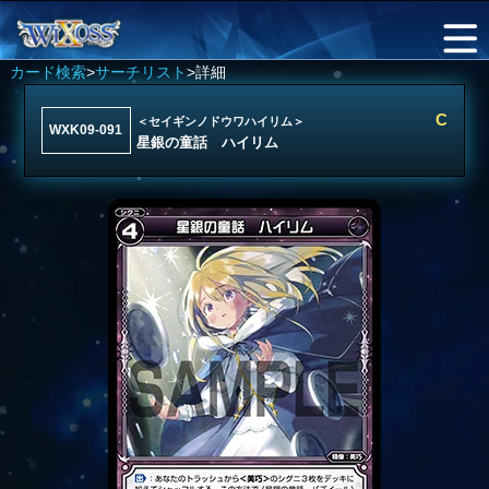
カード検索
>
サーチリスト
>詳細
C
＜セイギンノドウワハイリム＞
WXK09-091
星銀の童話 ハイリム