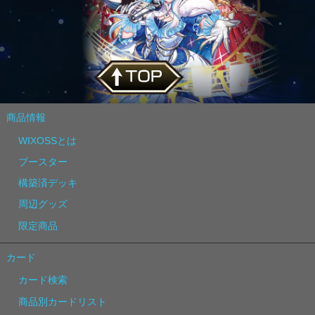
商品情報
WIXOSSとは
ブースター
構築済デッキ
周辺グッズ
限定商品
カード
カード検索
商品別カードリスト