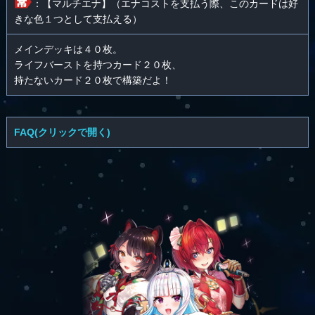
：【マルチエナ】（エナコストを支払う際、このカードは好
きな色１つとして支払える）
メインデッキは４０枚。
ライフバーストを持つカード２０枚、
持たないカード２０枚で構築だよ！
FAQ(クリックで開く)