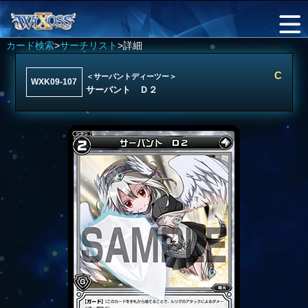
カード検索
>
サーチリスト
>詳細
C
＜サーバントディーツー＞
WXK09-107
サーバント Ｄ２