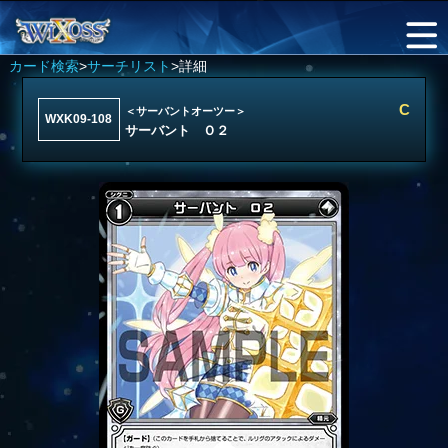
カード検索
>
サーチリスト
>詳細
C
＜サーバントオーツー＞
WXK09-108
サーバント Ｏ２