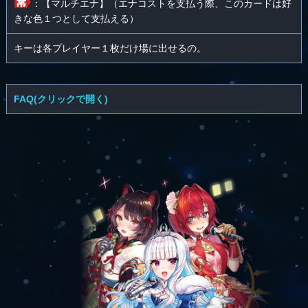
：【マルチエナ】（エナコストを支払う際、このカードは好
きな色１つとして支払える）
キーは各プレイヤー１枚だけ場に出せるの。
FAQ(クリックで開く)