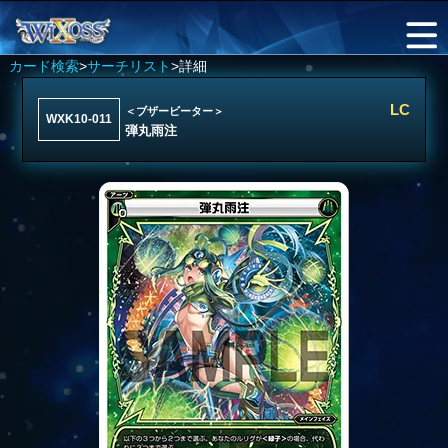
カード検索
>
サーチリスト
>詳細
LC
＜ブザービーター＞
WXK10-011
弾丸雨注