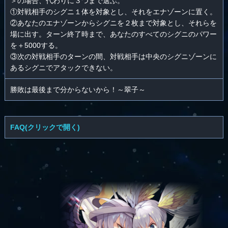
＞の場合、代わりに３つまで選ぶ。
①対戦相手のシグニ１体を対象とし、それをエナゾーンに置く。
②あなたのエナゾーンからシグニを２枚まで対象とし、それらを
場に出す。ターン終了時まで、あなたのすべてのシグニのパワー
を＋5000する。
③次の対戦相手のターンの間、対戦相手は中央のシグニゾーンに
あるシグニでアタックできない。
勝敗は最後まで分からないから！～翠子～
FAQ(クリックで開く)