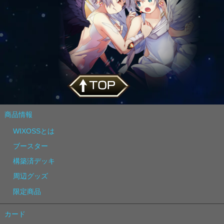
商品情報
WIXOSSとは
ブースター
構築済デッキ
周辺グッズ
限定商品
カード