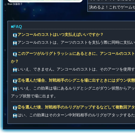
Illust 加藤敦子
決めるよ！これでゲーム
■FAQ
アンコールのコストはいつ支払えばいいですか？
アンコールのコストは、アーツのコストを支払う際に同時に支払い
このアーツがルリグトラッシュにあるときに、アンコールのコスト
か？
いいえ、できません。アンコールのコストは、そのアーツを使用す
①を選んだ場合、対戦相手のシグニを場に出すときにはダウン状態
いいえ、この効果は場にあるルリグとシグニがダウン状態からアッ
アップ状態で場に出ます。
②を選んだ後、対戦相手のルリグがアップするなどして複数回アタ
はい、この効果はそのターン中対戦相手のルリグがアタックするた