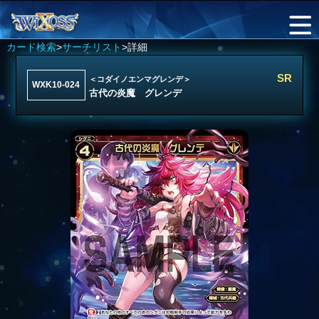
カード検索
>
サーチリスト
>詳細
SR
＜コダイノエンマグレンデ＞
WXK10-024
古代の炎魔 グレンデ