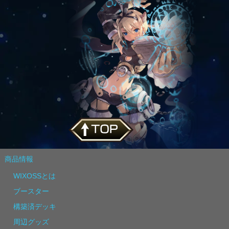
商品情報
WIXOSSとは
ブースター
構築済デッキ
周辺グッズ