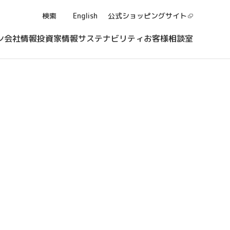
検索
English
公式ショッピング
サイト
ン
会社情報
投資家情報
サステナビリティ
お客様相談室