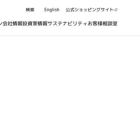
検索
English
公式ショッピング
サイト
ン
会社情報
投資家情報
サステナビリティ
お客様相談室