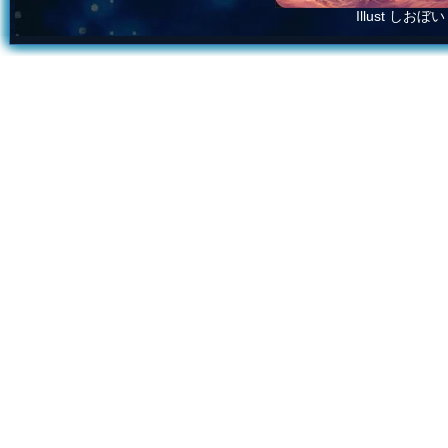
Illust しおぼい