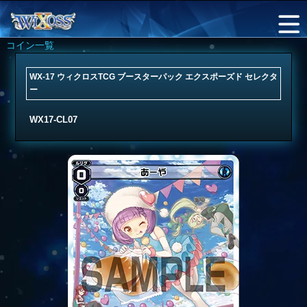
コイン一覧
WX-17 ウィクロスTCG ブースターパック エクスポーズド セレクタ
ー
WX17-CL07