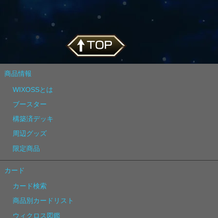
商品情報
WIXOSSとは
ブースター
構築済デッキ
周辺グッズ
限定商品
カード
カード検索
商品別カードリスト
ウィクロス図鑑