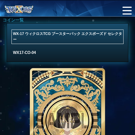
コイン一覧
WX-17 ウィクロスTCG ブースターパック エクスポーズド セレクタ
ー
WX17-CO-04