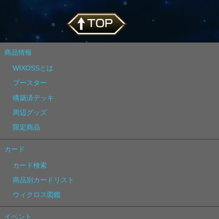
商品情報
WIXOSSとは
ブースター
構築済デッキ
周辺グッズ
限定商品
カード
カード検索
商品別カードリスト
ウィクロス図鑑
イベント