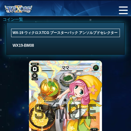
コイン一覧
WX-19 ウィクロスTCG ブースターパック アンソルブドセレクター
WX19-BM08