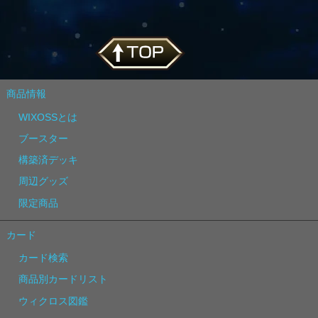
商品情報
WIXOSSとは
ブースター
構築済デッキ
周辺グッズ
限定商品
カード
カード検索
商品別カードリスト
ウィクロス図鑑