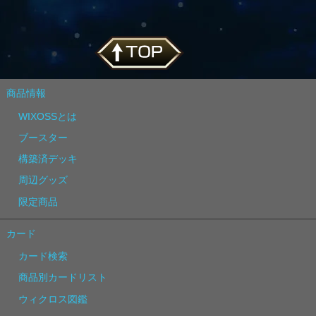
商品情報
WIXOSSとは
ブースター
構築済デッキ
周辺グッズ
限定商品
カード
カード検索
商品別カードリスト
ウィクロス図鑑