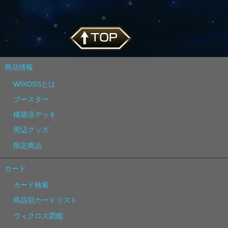
商品情報
WIXOSSとは
ブースター
構築済デッキ
周辺グッズ
限定商品
カード
カード検索
商品別カードリスト
ウィクロス図鑑