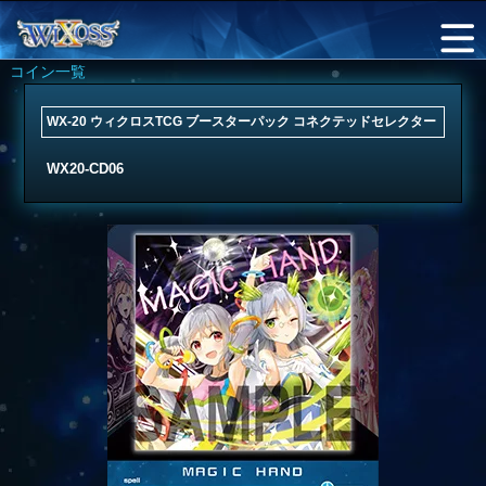
コイン一覧
WX-20 ウィクロスTCG ブースターパック コネクテッドセレクター
WX20-CD06