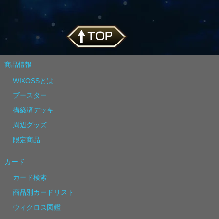
商品情報
WIXOSSとは
ブースター
構築済デッキ
周辺グッズ
限定商品
カード
カード検索
商品別カードリスト
ウィクロス図鑑