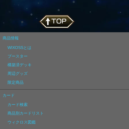
商品情報
WIXOSSとは
ブースター
構築済デッキ
周辺グッズ
限定商品
カード
カード検索
商品別カードリスト
ウィクロス図鑑