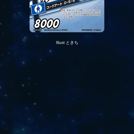
Illust ときち