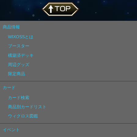
商品情報
WIXOSSとは
ブースター
構築済デッキ
周辺グッズ
限定商品
カード
カード検索
商品別カードリスト
ウィクロス図鑑
イベント