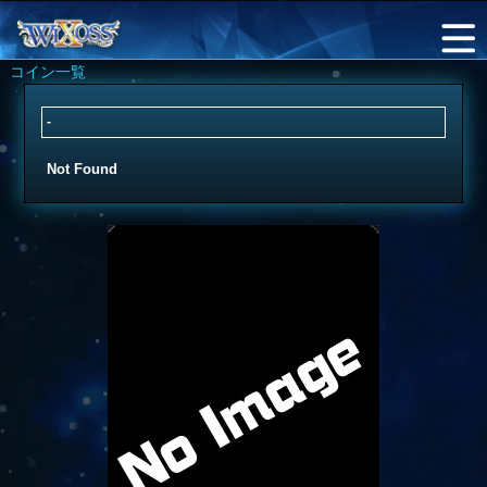
コイン一覧
-
Not Found