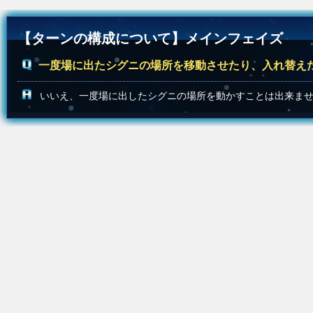
【ターンの構成について】メインフェイズ
一度場に出たシグニの場所を移動させたり、入れ替え
いいえ、一度場に出したシグニの場所を動かすことは出来ま