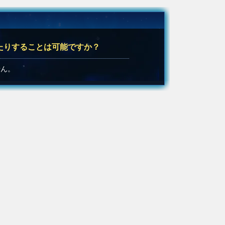
たりすることは可能ですか？
せん。