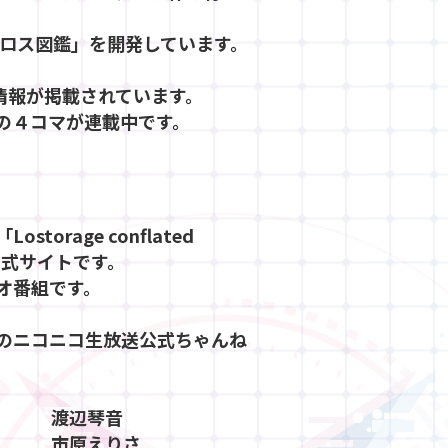
ロス図鑑」を開発しています。
新情報が掲載されています。
の４コマが連載中です。
storage conflated
の公式サイトです。
オ番組です。
のニコニコ生放送公式ちゃんね
渡辺琴音
市原えりさ