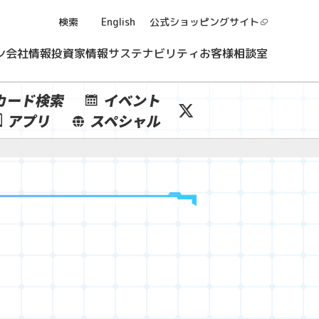
検索
English
公式ショッピング
サイト
ン
会社情報
投資家情報
サステナビリティ
お客様相談室
カード検索
イベント
アプリ
スペシャル