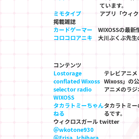
ています。
ミモタイプ
アプリ「ウィク
掲載雑誌
カードゲーマー
WIXOSSの最
コロコロアニキ
大川ぶくぶ先生
コンテンツ
Lostorage
テレビアニメ「Lo
conflated Wixoss
Wixoss」
selector radio
アニメのラジ
WIXOSS
タカラトミーちゃん
タカラトミー
ねる
るです。
ウィクロスガール twitter
＠wkotone930
＠Erisa_Ichihara