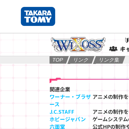
キ
TOP
リンク
リンク集
関連企業
ワーナー・ブラザ
アニメの制作を
ース
J.C.STAFF
アニメの制作を
ホビージャパン
ゲームシステム
六面堂
公式HPの制作