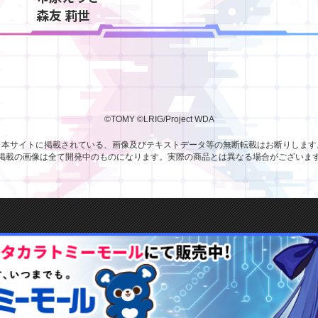
森友 莉世
©TOMY
©LRIG/Project WDA
※本サイトに掲載されている、
画像及びテキストデータ等の無断転載はお断りします
掲載の画像は全て開発中のものになります。
実際の商品とは異なる場合がございま