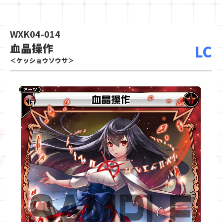
WXK04-014
血晶操作
LC
＜ケッショウソウサ＞