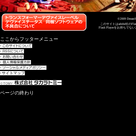
©2009 DreamWo
このサイトはadobe社のFl
Flash Playerをお
ここからフッターメニュー
ページの終わり