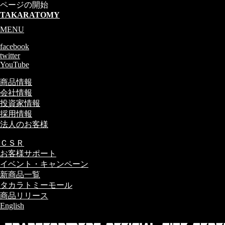
ページの開始
TAKARATOMY
MENU
facebook
twitter
YouTube
商品情報
会社情報
投資家情報
採用情報
法人のお客様
ＣＳＲ
お客様サポート
イベント・キャンペーン
新商品一覧
タカラトミーモール
商品リリース
English