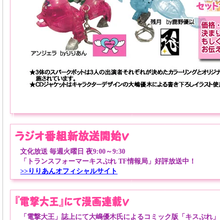
文化放送 毎週火曜日 夜9:00～9:30
「トランスフォーマーキスぷれ TF情報局」好評放送中！
>>りりあんオフィシャルサイト
「電撃大王」誌上にて大嶋優木氏によるコミック版「キスぷれ」