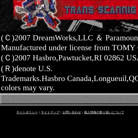
(Ｃ)2007 DreamWorks,LLC ＆ Paramount P
Manufactured under license from TOMY 
(Ｃ)2007 Hasbro,Pawtucket,RI 02862 U
(Ｒ)denote U.S.
Trademarks.Hasbro Canada,Longueuil,Q
colors may vary.
サイトポリシー
｜
サイトマップ
｜
お問い合わせ
｜
個人情報の取り扱いについて