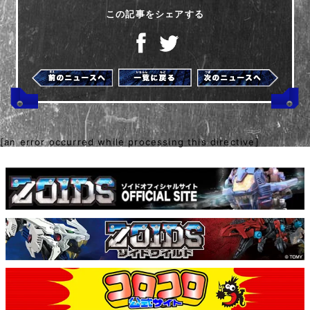
この記事をシェアする
[an error occurred while processing this directive]