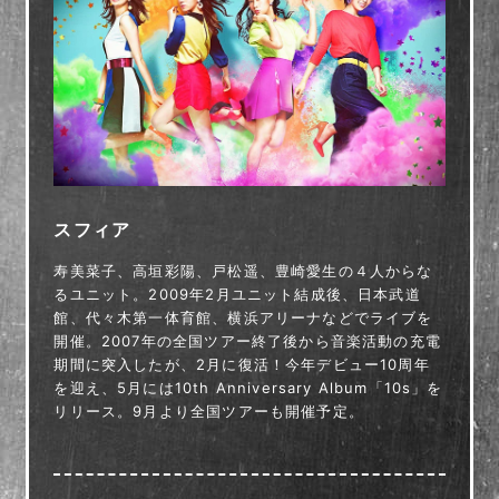
スフィア
寿美菜子、高垣彩陽、戸松遥、豊崎愛生の４人からな
るユニット。2009年2月ユニット結成後、日本武道
館、代々木第一体育館、横浜アリーナなどでライブを
開催。2007年の全国ツアー終了後から音楽活動の充電
期間に突入したが、2月に復活！今年デビュー10周年
を迎え、5月には10th Anniversary Album「10s」を
リリース。9月より全国ツアーも開催予定。