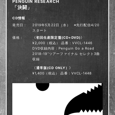
PENGUIN RESEARCH
「決闘」
CD情報
発売日
2019年5月22日（水） ※先行配信4/20
スタート
価格
〈初回生産限定盤(CD+DVD)〉
¥2,000（税込） 品番：VVCL-1446
DVD収録内容：Penguin Go a Road
2018-19”ツアーファイナル セレクト3曲
収録
〈通常版(CD ONLY）〉
¥1,400（税込） 品番：VVCL-1448