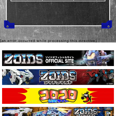
[an error occurred while processing this directive]