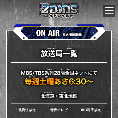
北海道放送
青森テレビ
IBC岩手放送