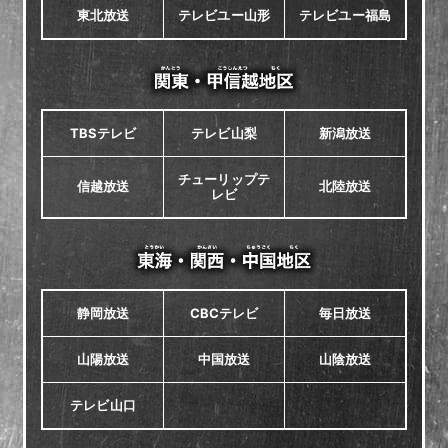
東北放送
テレビユー山形
テレビユー福島
TBSテレビ
テレビ山梨
新潟放送
チューリップテ
信越放送
北陸放送
レビ
静岡放送
CBCテレビ
毎日放送
山陽放送
中国放送
山陰放送
テレビ山口