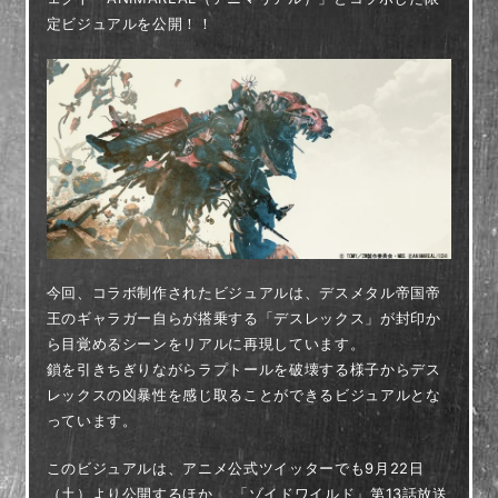
定ビジュアルを公開！！
今回、コラボ制作されたビジュアルは、デスメタル帝国帝
王のギャラガー自らが搭乗する「デスレックス」が封印か
ら目覚めるシーンをリアルに再現しています。
鎖を引きちぎりながらラプトールを破壊する様子からデス
レックスの凶暴性を感じ取ることができるビジュアルとな
っています。
このビジュアルは、アニメ公式ツイッターでも9月22日
（土）より公開するほか、 「ゾイドワイルド」第13話放送