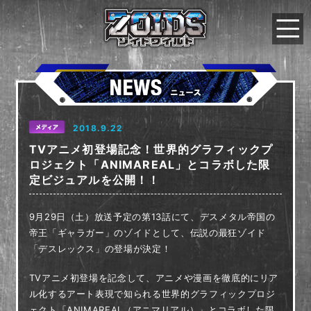
2018.9.22
TVアニメ初登場記念！世界的グラフィックプ
ロジェクト「ANIMAREAL」とコラボした限
定ビジュアルを公開！！
9月29日（土）放送予定の第13話にて、デスメタル帝国の
帝王「ギャラガー」のゾイドとして、伝説の最狂ゾイド
「デスレックス」の登場が決定！
TVアニメ初登場を記念して、アニメや漫画を徹底的にリア
ル化するアート表現で知られる世界的グラフィックプロジ
ェクト「ANIMAREAL（アニマリアル）」とコラボした限