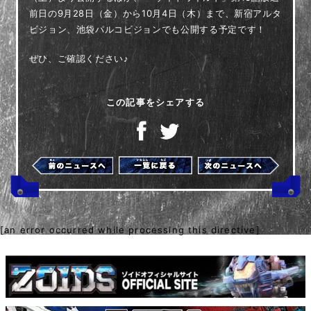
前日の9月28日（金）から10月4日（木）まで、新宿アルタ
ビジョン、池袋パルコビジョンでも公開する予定です！
ぜひ、ご確認ください♪
この記事をシェアする
[an error occurred while processing this directive]