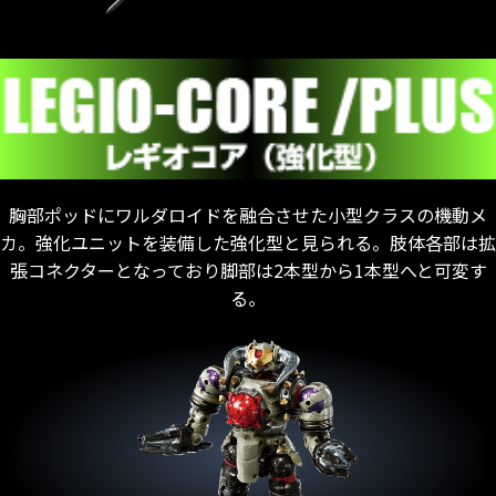
胸部ポッドにワルダロイドを融合させた小型クラスの機動メ
カ。強化ユニットを装備した強化型と見られる。肢体各部は拡
張コネクターとなっており脚部は2本型から1本型へと可変す
る。