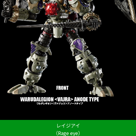
ラインナップ
SPECIAL
スペシャル
レイジアイ
（Rage eye）