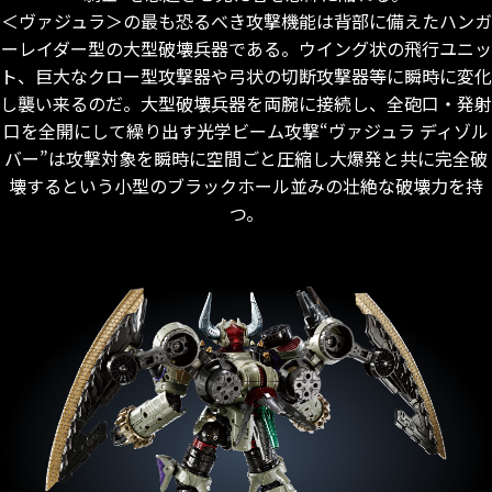
＜ヴァジュラ＞の最も恐るべき攻撃機能は背部に備えたハンガ
ーレイダー型の大型破壊兵器である。ウイング状の飛行ユニッ
ト、巨大なクロー型攻撃器や弓状の切断攻撃器等に瞬時に変化
し襲い来るのだ。大型破壊兵器を両腕に接続し、全砲口・発射
口を全開にして繰り出す光学ビーム攻撃“ヴァジュラ ディゾル
バー”は攻撃対象を瞬時に空間ごと圧縮し大爆発と共に完全破
壊するという小型のブラックホール並みの壮絶な破壊力を持
つ。