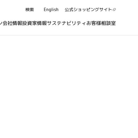
検索
English
公式ショッピング
サイト
ン
会社情報
投資家情報
サステナビリティ
お客様相談室