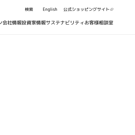
検索
English
公式ショッピング
サイト
ン
会社情報
投資家情報
サステナビリティ
お客様相談室