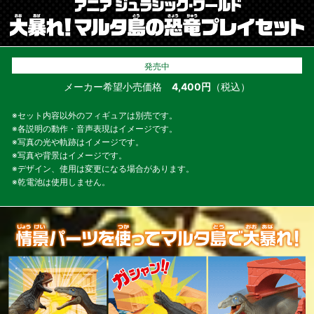
発売中
メーカー希望小売価格
4,400円
（税込）
※セット内容以外のフィギュアは別売です。
※各説明の動作・音声表現はイメージです。
※写真の光や軌跡はイメージです。
※写真や背景はイメージです。
※デザイン、使用は変更になる場合があります。
※乾電池は使用しません。