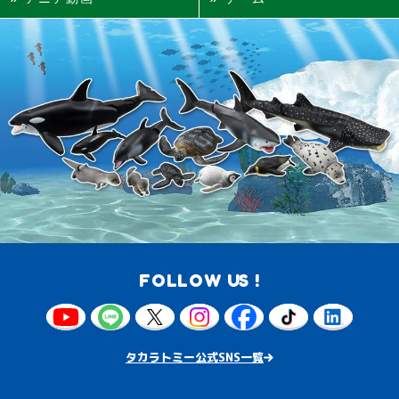
FOLLOW US !
タカラトミー公式SNS一覧