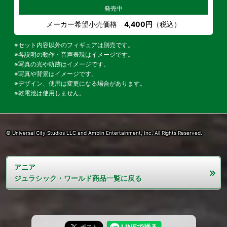
発売中
メーカー希望小売価格
4,400円
（税込）
※セット内容以外のフィギュアは別売です。
※各説明の動作・音声表現はイメージです。
※写真の光や軌跡はイメージです。
※写真や背景はイメージです。
※デザイン、使用は変更になる場合があります。
※乾電池は使用しません。
© Universal City Studios LLC and Amblin Entertainment, Inc. All Rights Reserved.
アニア
ジュラシック・ワールド商品一覧に戻る