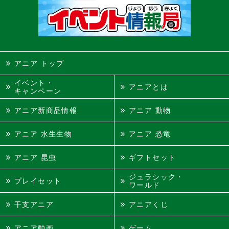
アニア トップ
イベント・
アニアとは
キャンペーン
アニア新商品情報
アニア 動物
アニア 水生生物
アニア 恐竜
アニア 昆虫
ギフトセット
ジュラシック・
プレイセット
ワールド
干支アニア
アニアくじ
アニア動画
ゲーム