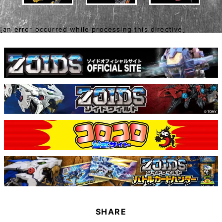
[an error occurred while processing this directive]
SHARE