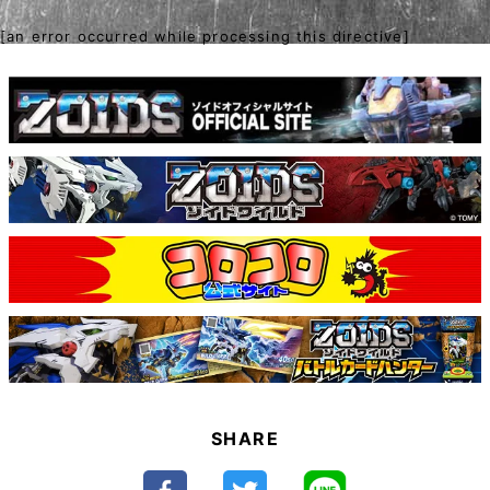
[an error occurred while processing this directive]
SHARE