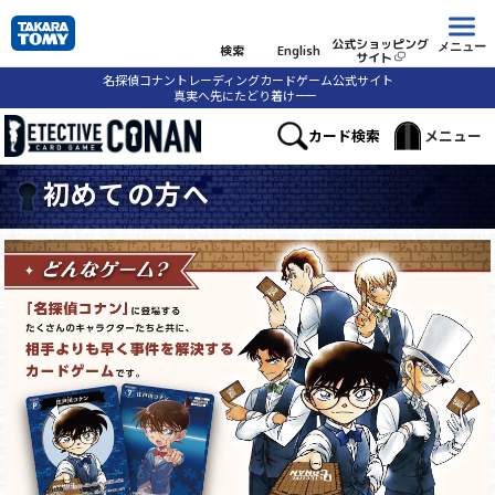
公式ショッピング
メニュー
検索
English
サイト
名探偵コナントレーディングカードゲーム公式サイト
真実へ先にたどり着け
ーー
カード検索
メニュー
初めての方へ