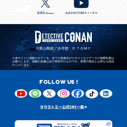
©青山剛昌／小学館 © ＴＯＭＹ
※本サイトに掲載されている、全ての画像及びテキストなどデータの無断転載は
お断りします。掲載の画像は全て開発中のものです。実際の商品とは異なる場合
がございます。
FOLLOW US !
タカラトミー公式SNS一覧