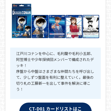
江戸川コナンを中心に、毛利蘭や毛利小五郎、
阿笠博士や少年探偵団メンバーで構成されたデ
ッキ！
序盤から中盤はさまざまな仲間たちを呼び出し
て、少しずつ盤面を有利に整えていく。最後の
切り札の工藤新一を出して事件を解決に導こ
う！
CT-D01 カードリストはこ