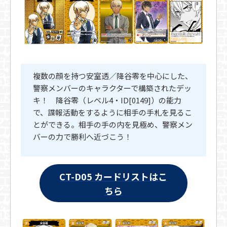
複数の顔を持つ安室透／降谷零を中心にした、
警察メンバーのキャラクターで構築されたデッ
キ！ 降谷零（レベル4・ID[0149]）の能力
で、諜報活動をするように相手の手札を見るこ
とができる。相手の手の内を見極め、警察メン
バーの力で勝利へ近づこう！
CT-D05 カードリストはこ
ちら