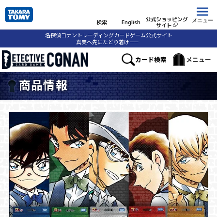
公式ショッピング
メニュー
検索
English
サイト
名探偵コナントレーディングカードゲーム公式サイト
真実へ先にたどり着け
ーー
カード検索
メニュー
商品情報