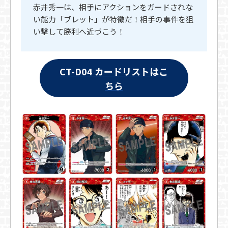
赤井秀一は、相手にアクションをガードされな
い能力「ブレット」が特徴だ！相手の事件を狙
い撃して勝利へ近づこう！
CT-D04 カードリストはこ
ちら