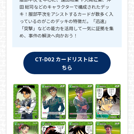
田 総司などのキャラクターで構成されたデッ
キ！服部平次をアシストするカードが数多く入
っているのがこのデッキの特徴だ。「迅速」
「突撃」などの能力を活用して一気に証拠を集
め、事件の解決へ向かおう！
CT-D02 カードリストはこ
ちら