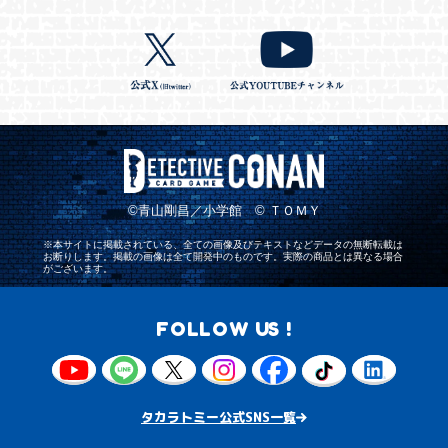
©青山剛昌／小学館 © ＴＯＭＹ
※本サイトに掲載されている、全ての画像及びテキストなどデータの無断転載は
お断りします。掲載の画像は全て開発中のものです。実際の商品とは異なる場合
がございます。
FOLLOW US !
タカラトミー公式SNS一覧