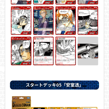
スタートデッキ05「安室透」