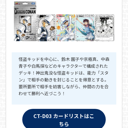
怪盗キッドを中心に、鈴木 園子や京極真、中森
青子や白馬探などのキャラクターで構成された
デッキ！神出鬼没な怪盗キッドは、能力「スタ
ン」で相手の動きを封じることを得意とする。
要所要所で相手を妨害しながら、仲間の力を合
わせて勝利へ近づこう！
CT-D03 カードリストはこ
ちら