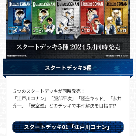
スタートデッキ5種
５つのスタートデッキが同時発売！
「江戸川コナン」「服部平次」「怪盗キッド」「赤井
秀一」「安室透」どのデッキで事件解決を目指す⁉
スタートデッキ01「江戸川コナン」