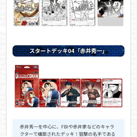
スタートデッキ04「赤井秀一」
赤井秀一を中心に、FBIや赤井家などのキャラ
クターで構築されたデッキ！狙撃の名手である