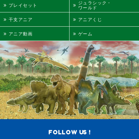
ジュラシック・
プレイセット
ワールド
干支アニア
アニアくじ
アニア動画
ゲーム
FOLLOW US !