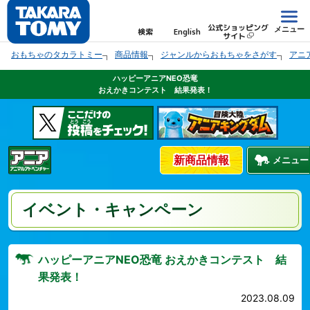
公式ショッピング
メニュー
検索
English
サイト
おもちゃのタカラトミー
商品情報
ジャンルからおもちゃをさがす
アニ
ハッピーアニアNEO恐竜
おえかきコンテスト 結果発表！
新商品情報
メニュー
イベント・キャンペーン
ハッピーアニアNEO恐竜 おえかきコンテスト 結
果発表！
2023.08.09