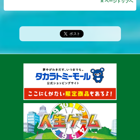
ページトップへ