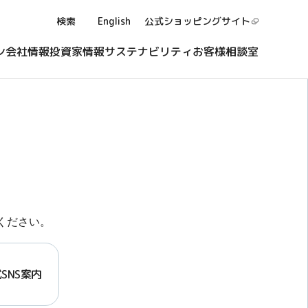
検索
English
公式ショッピング
サイト
ン
会社情報
投資家情報
サステナビリティ
お客様相談室
ください。
SNS案内