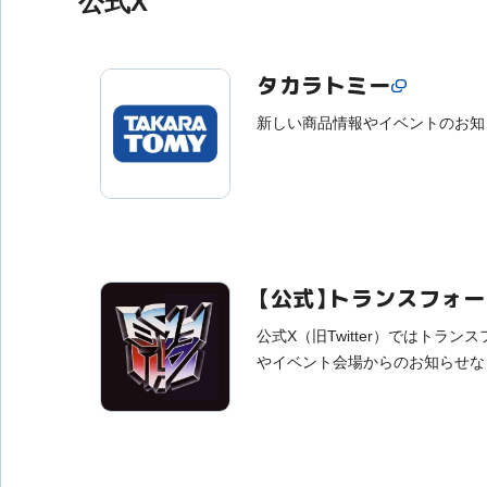
公式X
タカラトミー
新しい商品情報やイベントのお知
【公式】トランスフォ
公式X（旧Twitter）ではトラ
やイベント会場からのお知らせな