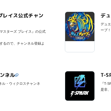
 プレイス公式チャン
デュ
デュエ
ーブ！
マスターズ プレイス』の公式
するので、チャンネル登録よ
ャンネル
T-
ンネル・ウィクロスチャンネ
『T-
是非、