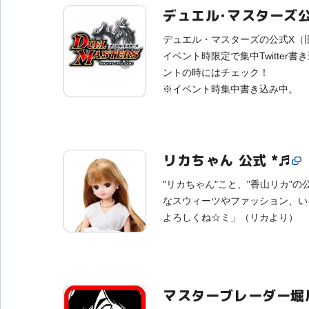
デュエル・マスターズ
デュエル・マスターズの公式X（旧Twi
イベント時限定で集中Twitter
ントの時にはチェック！
※イベント時集中書き込み中。
リカちゃん 公式 *♬
"リカちゃん"こと、"香山リカ"の公
なスウィーツやファッション、い
よろしくね☆ミ」（リカより）
マスターブレーダー堀