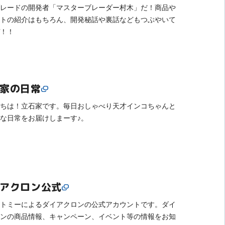
レードの開発者「マスターブレーダー村木」だ！商品や
トの紹介はもちろん、開発秘話や裏話などもつぶやいて
！！
家の日常
ちは！立石家です。毎日おしゃべり天才インコちゃんと
な日常をお届けしまーす♪。
アクロン公式
トミーによるダイアクロンの公式アカウントです。ダイ
ンの商品情報、キャンペーン、イベント等の情報をお知