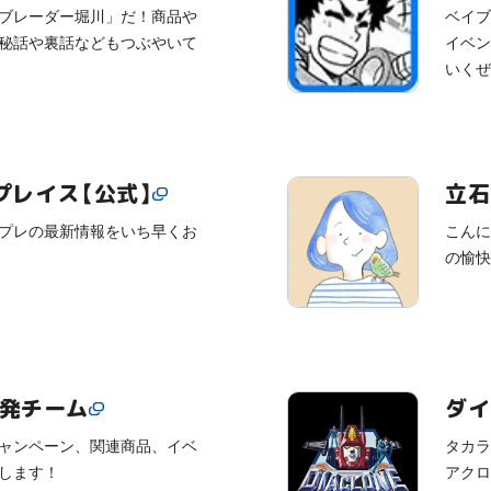
ブレーダー堀川」だ！商品や
ベイブ
秘話や裏話などもつぶやいて
イベン
いくぜ
プレイス【公式】
立石
プレの最新情報をいち早くお
こんに
の愉快
開発チーム
ダイ
ャンペーン、関連商品、イベ
タカラ
します！
アクロ