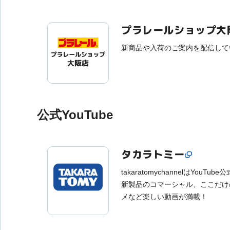
プラレールショップ大
新商品や入荷のご案内を配信して
公式YouTube
タカラトミー
takaratomychannelはYouT
新製品のコマーシャル、ここだけ
メなど楽しい動画が満載！