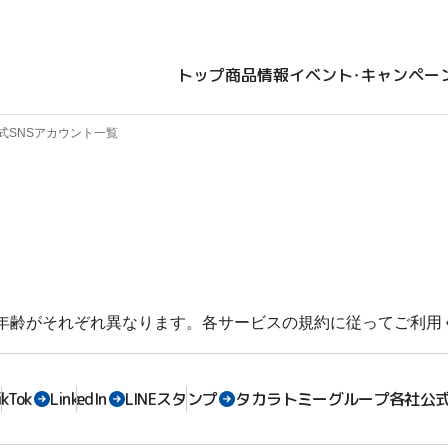
トップ
商品情報
イベント・キャンペー
式SNSアカウント一覧
象年齢がそれぞれ異なります。各サービスの規約に従ってご利用
ikTok
LinkedIn
LINEスタンプ
タカラトミーグループ各社公式