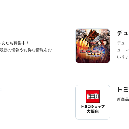
デュ
ント友だち募集中！
デュエ
最新の情報やお得な情報をお
ュエマ
いりま
トミ
新商品