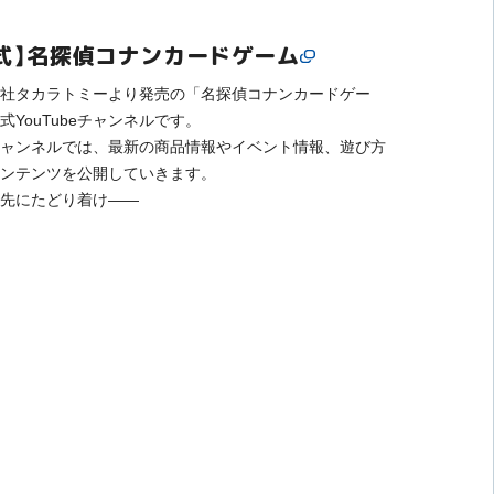
式】名探偵コナンカードゲーム
社タカラトミーより発売の「名探偵コナンカードゲー
式YouTubeチャンネルです。
ャンネルでは、最新の商品情報やイベント情報、遊び方
ンテンツを公開していきます。
先にたどり着け――