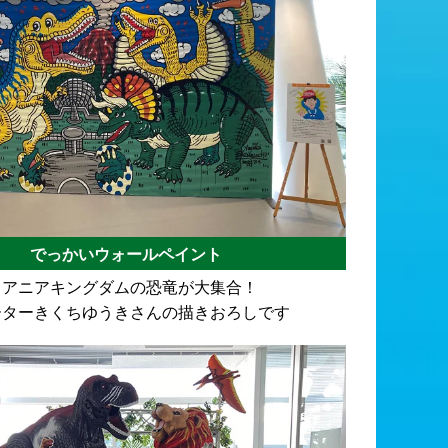
でっかいウォールペイント
とアニアキングダムの恐竜が大集合！
ーターきくちゆうきさんの描きおろしです