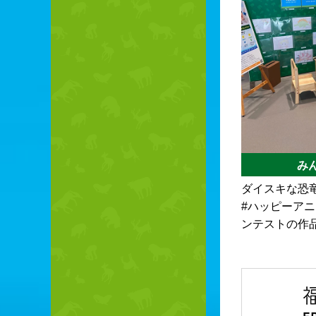
み
ダイスキな恐
#ハッピーアニ
ンテストの作