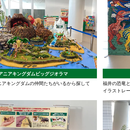
アニアキングダムビッグジオラマ
ニアキングダムの仲間たちがいるから探して
福井の恐竜
イラストレ