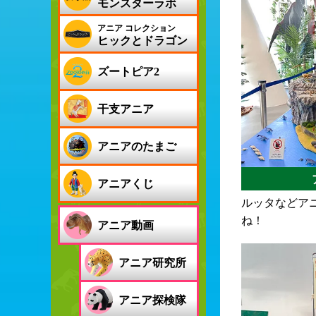
モンスターラボ
アニア コレクション
ヒックとドラゴン
ズートピア2
干支アニア
アニアのたまご
アニアくじ
ルッタなどア
ね！
アニア動画
アニア研究所
アニア探検隊