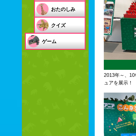
おたのしみ
クイズ
ゲーム
2013年～、
ュアを展示！