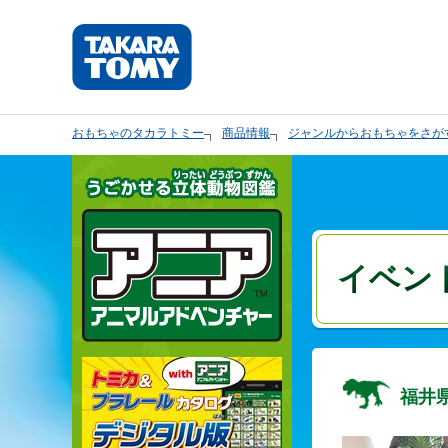
おもちゃのタカラトミー
商品情報
ジャンルからおもちゃをさが
イベン
福井