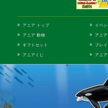
アニア トップ
イベン
アニア 動物
アニア
ギフトセット
プレイ
アニアくじ
アニア