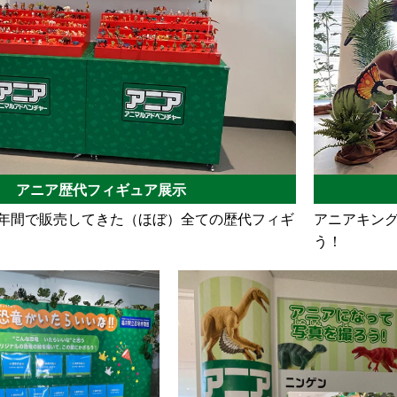
アニア歴代フィギュア展示
10年間で販売してきた（ほぼ）全ての歴代フィギ
アニアキン
う！