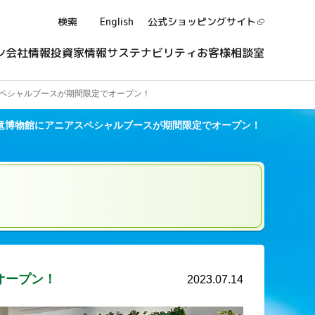
検索
English
公式ショッピング
サイト
ン
会社情報
投資家情報
サステナビリティ
お客様相談室
ペシャルブースが期間限定でオープン！
竜博物館にアニアスペシャルブースが期間限定でオープン！
オープン！
2023.07.14