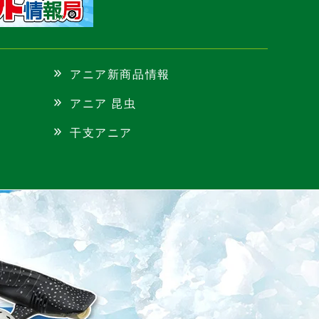
アニア新商品情報
アニア 昆虫
干支アニア