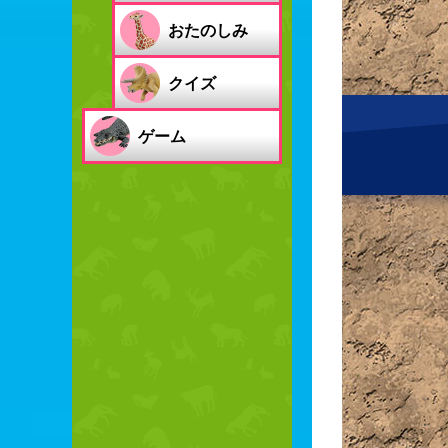
おたのしみ
クイズ
ゲーム