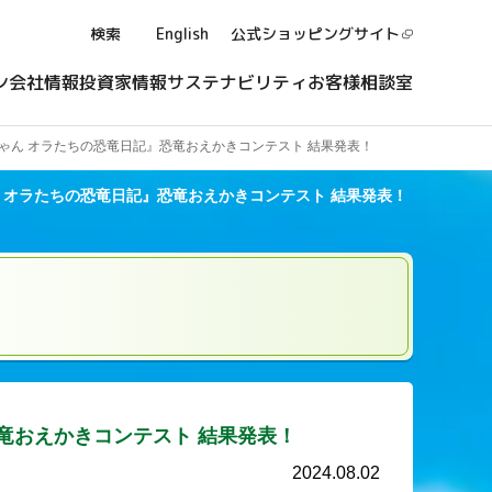
検索
English
公式ショッピング
サイト
ン
会社情報
投資家情報
サステナビリティ
お客様相談室
ゃん オラたちの恐竜日記』恐竜おえかきコンテスト 結果発表！
 オラたちの恐竜日記』恐竜おえかきコンテスト 結果発表！
竜おえかきコンテスト 結果発表！
2024.08.02