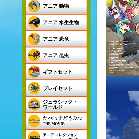
アニア 動物
アニア 水生生物
アニア 恐竜
アニア 昆虫
ギフトセット
プレイセット
ジュラシック・
ワールド
たべっ子どうぶつ
THE MOVIE
アニア コレクション