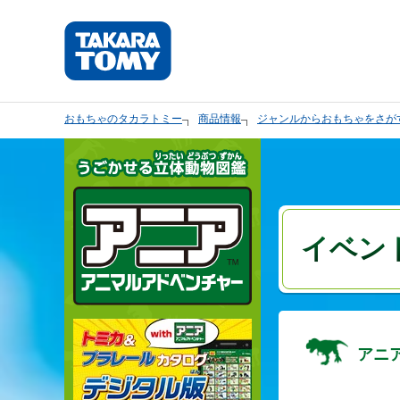
おもちゃのタカラトミー
商品情報
ジャンルからおもちゃをさが
イベン
アニ