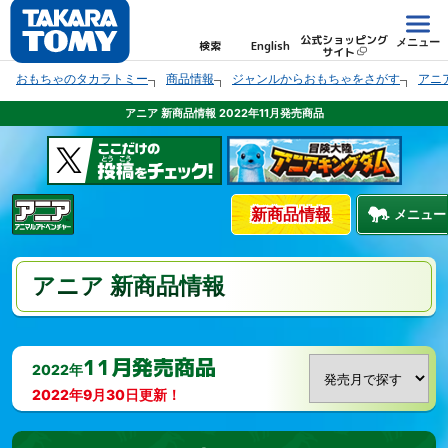
公式ショッピング
メニュー
検索
English
サイト
おもちゃのタカラトミー
商品情報
ジャンルからおもちゃをさがす
アニ
アニア 新商品情報 2022年11月発売商品
新商品情報
メニュー
アニア 新商品情報
11月発売商品
2022年
2022年9月30日更新！