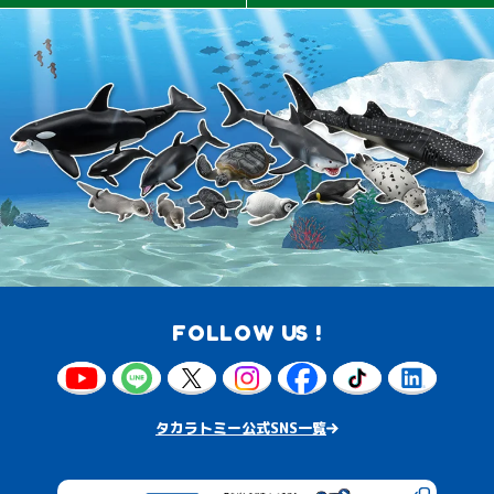
FOLLOW US !
タカラトミー公式SNS一覧