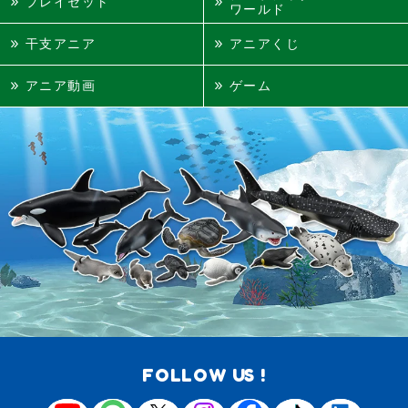
プレイセット
ワールド
干支アニア
アニアくじ
アニア動画
ゲーム
FOLLOW US !