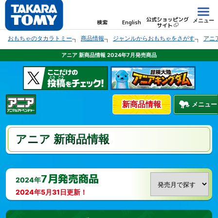
公式ショッピング
メニュー
検索
English
サイト
おもちゃのタカラトミー
商品情報
ジャンルからおもちゃをさがす
アニ
アニア 新商品情報 2024年7月発売商品
新商品情報
メニュー
アニア 新商品情報
7月発売商品
2024年
2024年5月31日
更新！