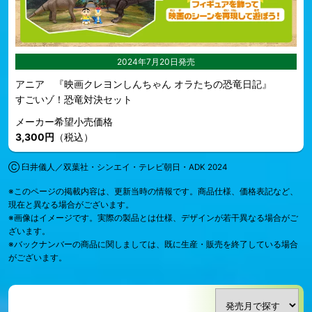
2024年7月20日発売
アニア 『映画クレヨンしんちゃん オラたちの恐竜日記』
すごいゾ！恐竜対決セット
メーカー希望小売価格
3,300円
（税込）
Ⓒ 臼井儀人／双葉社・シンエイ・テレビ朝日・ADK 2024
※このページの掲載内容は、更新当時の情報です。商品仕様、価格表記など、
現在と異なる場合がございます。
※画像はイメージです。実際の製品とは仕様、デザインが若干異なる場合がご
ざいます。
※バックナンバーの商品に関しましては、既に生産・販売を終了している場合
がございます。