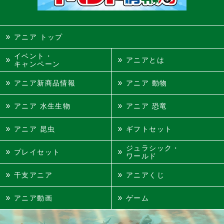
アニア トップ
イベント・
アニアとは
キャンペーン
アニア新商品情報
アニア 動物
アニア 水生生物
アニア 恐竜
アニア 昆虫
ギフトセット
ジュラシック・
プレイセット
ワールド
干支アニア
アニアくじ
アニア動画
ゲーム