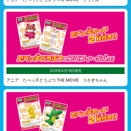
2025年4月19日発売
アニア たべっ子どうぶつ THE MOVIE うさぎちゃん