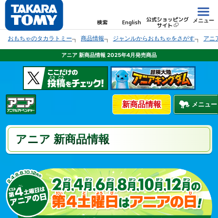
公式ショッピング
メニュー
検索
English
サイト
おもちゃのタカラトミー
商品情報
ジャンルからおもちゃをさがす
アニ
アニア 新商品情報 2025年4月発売商品
新商品情報
メニュー
アニア 新商品情報