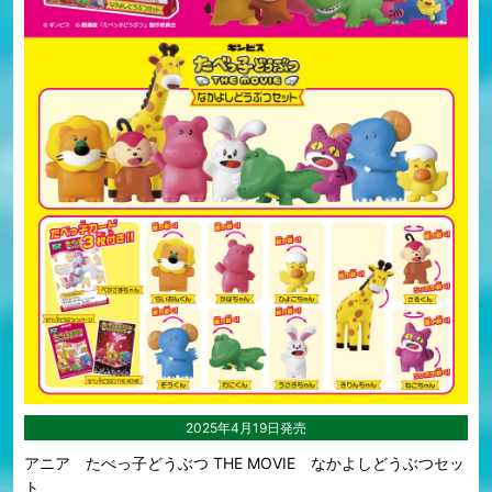
2025年4月19日発売
アニア たべっ子どうぶつ THE MOVIE なかよしどうぶつセッ
ト