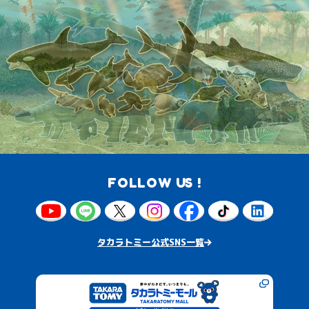
FOLLOW US !
タカラトミー公式SNS一覧