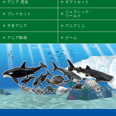
アニア 昆虫
ギフトセット
ジュラシック・
プレイセット
ワールド
干支アニア
アニアくじ
アニア動画
ゲーム