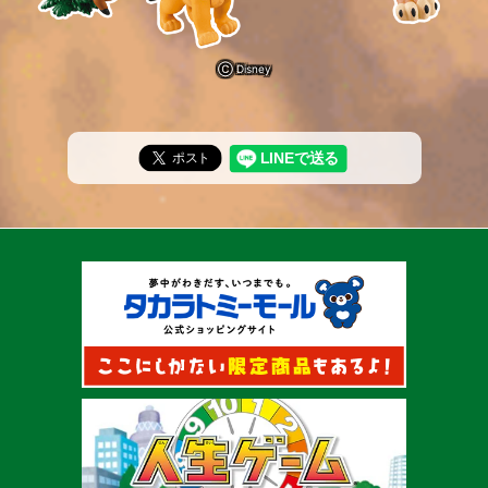
Ⓒ Disney