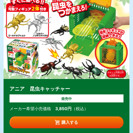
アニア 昆虫キャッチャー
発売中
メーカー希望小売価格
3,850円
（税込）
購入する