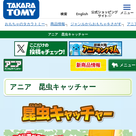
公式ショッピング
メニュー
検索
English
サイト
おもちゃのタカラトミー
商品情報
ジャンルからおもちゃをさがす
アニ
アニア 昆虫キャッチャー
新商品情報
メニュー
アニア 昆虫キャッチャー