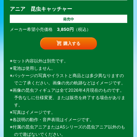
アニア 昆虫キャッチャー
発売中
メーカー希望小売価格
3,850円
（税込）
購入する
※セット内容以外は別売です。
※電池は使用しません。
※パッケージの写真やイラストと商品とは多少異なりますの
でご了承ください。画像の光の軌跡などはイメージです。
※画像の昆虫フィギュアは全て2026年4月現在のものです。
予告なしに仕様変更、または販売を終了する場合がありま
す。
※写真はイメージです。
※各説明の動作・音声表現はイメージです。
※付属の昆虫アニアまたはASシリーズの昆虫アニア以外のも
ので遊ばないでください。