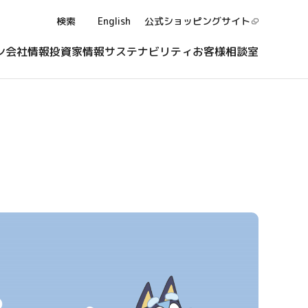
検索
English
公式ショッピング
サイト
ン
会社情報
投資家情報
サステナビリティ
お客様相談室