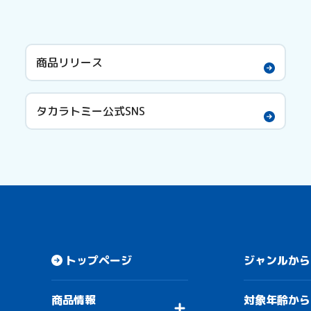
商品リリース
タカラトミー公式SNS
トップページ
ジャンルから
商品情報
対象年齢から